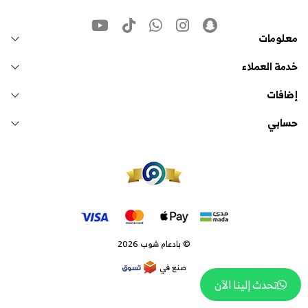
معلومات
خدمة العملاء
إضافات
حسابي
© بادعام شوب 2026
صنع في
تحدث إلينا الآن