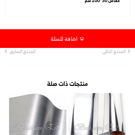
مقاس 30*100 سم
اضافة للسلة
المنتج التالى
المنتج السابق
منتجات ذات صلة