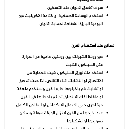
سوف تغمق الالوان عند التسخين
استخدم الوسادة الصمغية او ختامة الاكريليك مع
البودرة البارزة الشفافة لحماية الالوان
نصائح عند استخدام الفرن
ضع ورقة الشيرنك بين ورقتين حامية من الحرارة
مثل السيلكون الشيت
استخدامك لورق السليكون شيت للحماية من
الالتصاق او التشابك اثناء التقلص، اذا حدث تلاصق
او تشابك قم باخراجها خارج الفرن واستخدم ملعقة
او ملقاط لفك الالتصاق ثم قم بادخالها في الفرن
مرة اخرى حتى اكتمال الانكماش او التقلص الكامل
عند اخرجها من الفرن لا تزال الورقة سهلة ويمكن
تسويتها او تشكيلها
للتسخين بالتساوي عند اخراجها من الفرن قم بقلب