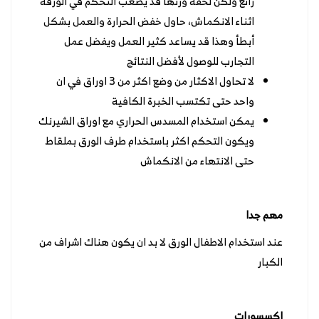
رائع ولكن لخفة وزنها قد يصعب التحكم في الورقة
اثناء الانكماش، حاول خفض الحرارة والعمل بشكل
أبطأ وهذا قد يساعد كثير العمل ويفضل عمل
التجارب للوصول لأفضل النتائج
لا تحاول الاكثار من وضع اكثر من 3 اوراق في ان
واحد حتى تكتسب الخبرة الكافية
يمكن استخدام المسدس الحراري مع اوراق الشيرنك
ويكون التحكم اكثر باستخدام طرف الورق بملقاط
حتى الانتهاء من الانكماش
مهم جدا
عند استخدام الاطفال الورق لا بد ان يكون هناك اشراف من
الكبار
اكسسورات