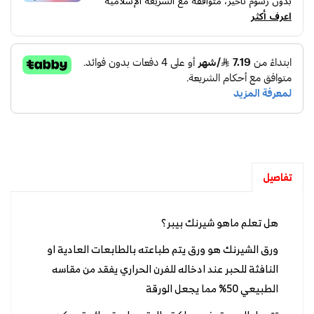
بدون رسوم تأخير، متوافقة مع الشريعة الإسلامية
اعرف أكثر
تفاصيل
هل تعلم ماهو شيرنك بيبر؟
ورق الشيرنك هو ورق يتم طباعته بالطابعات العادية او
النافثة للحبر عند ادخاله للفرن الحراري يفقد من مقاسه
الطبيعي 50% مما يجعل الورقة