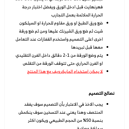
فهرنهايت قبل ادخل الورق ويفضل اختبار درجة
الحرارة الملائمة بعمل التجارب
ضع ورق الطبخ او ورق مقاوم للحرارة او السيلكون
شيت ثم ضع ورق الشيرنك عليها ومن ثم ضع ورقة
اخرى اعلى التصميم واستخدم القفازات عند التعامل
معها قبل تبريدها
يتم وضع الورقة من 1-2 دقائق داخل الفرن التقليدي
او الفرن الحراري حتى تتوقف الورقة من التقلص
لا يمكن استخدام المايكرويف مع هذا المنتج
نصائح التصميم
يجب الاخذ في الاعتبار بأن التصميم سوف يفقد
المنتصف وهذا يعني عند التسخين سوف ينكمش
بنسبة 50% من الحجم الطبيعي ويكون اكثر
سماكة وصلابة