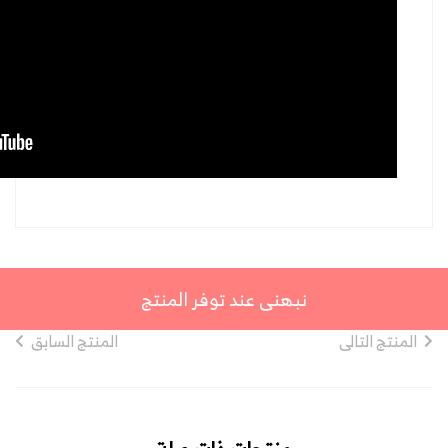
نبهنى عند توفر المنتج
المنتج التالى
المنتج السابق