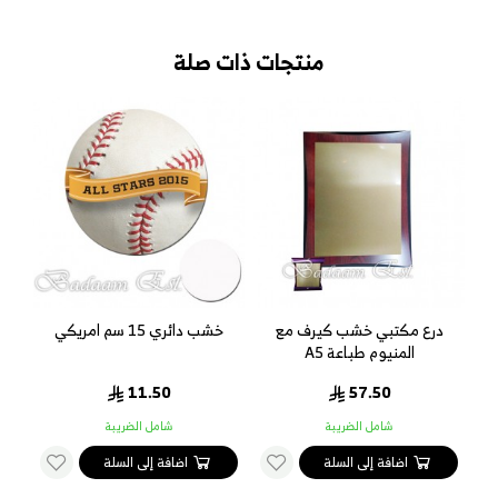
منتجات ذات صلة
درع مكتبي خشب كيرف مع
خشب دائري 15 سم امريكي
المنيوم طباعة A5
11.50
57.50
شامل الضريبة
شامل الضريبة
اضافة إلى السلة
اضافة إلى السلة