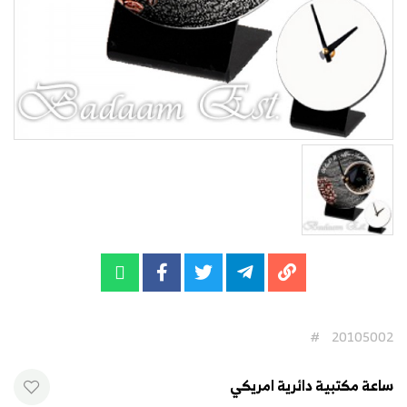
#
20105002
ساعة مكتبية دائرية امريكي