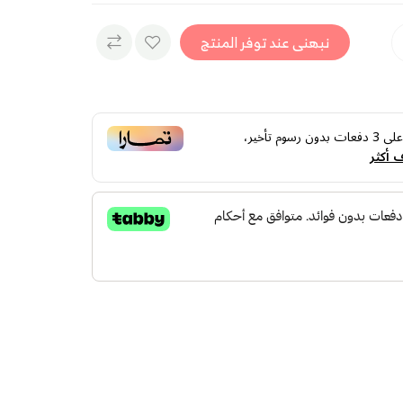
نبهنى عند توفر المنتج
لى
3
دفعات بدون رسوم تأخير،
 أكثر