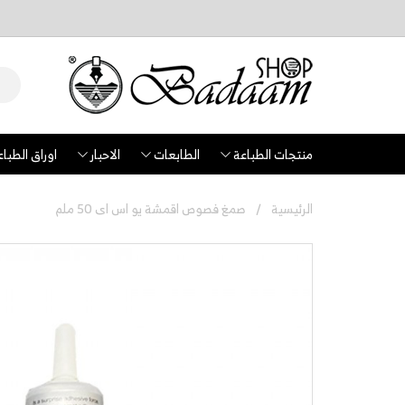
منتجات الطباعة
الطابعات
الاحبار
اوراق الطباع
الرئيسية
صمغ فصوص اقمشة يو اس اى 50 ملم