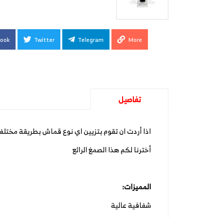
ook
Twitter
Telegram
More
تفاصيل
اذا أردت ان تقوم بتزيين اي نوع قماش بطريقة مختلف
أخترنا لكم هذا الصمغ الرائع
المميزات:
شفافية عالية