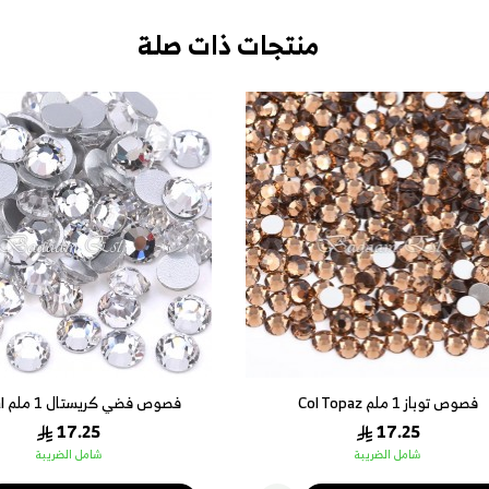
منتجات ذات صلة
ص فضي كريستال 1 ملم Crystal
فصوص اخضر 1 ملم Peridot
17.25
17.25
شامل الضريبة
شامل الضريبة