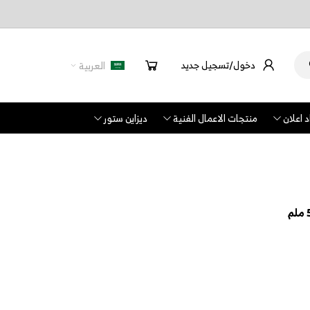
دخول/تسجيل جديد
العربية
 اعلان
منتجات الاعمال الفنية
ديزاين ستور