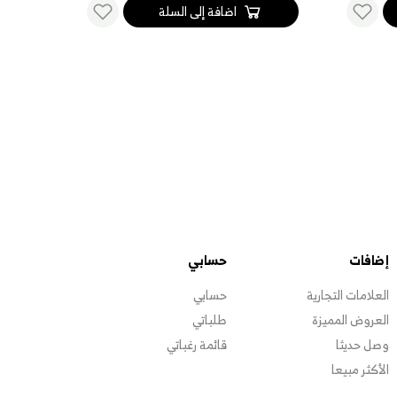
اضافة إلى السلة
إضافات
حسابي
العلامات التجارية
حسابي
العروض المميزة
طلباتي
وصل حديثا
قائمة رغباتي
الأكثر مبيعا