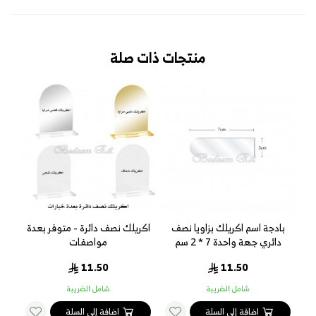
منتجات ذات صلة
دة
بادجة اسم اكريلك بزاويا نصف
اكريلك نصف دائرة - متوفر بعدة
اكر
دائري جهة واحدة 7 * 2 سم
مواصفات
11.50
11.50
شامل الضريبة
شامل الضريبة
اضافة إلى السلة
اضافة إلى السلة