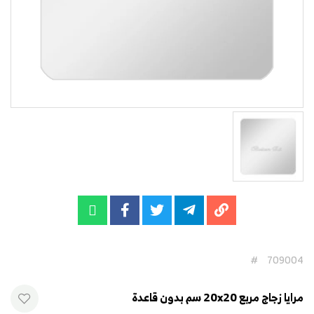
#
709004
مرايا زجاج مربع 20x20 سم بدون قاعدة