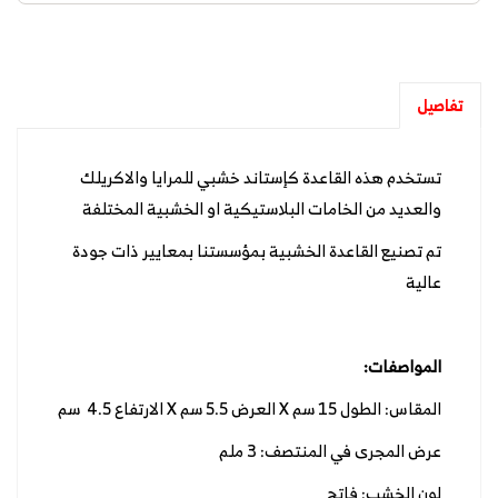
تفاصيل
تستخدم هذه القاعدة كإستاند خشبي للمرايا والاكريلك
والعديد من الخامات البلاستيكية او الخشبية المختلفة
تم تصنيع القاعدة الخشبية بمؤسستنا بمعايير ذات جودة
عالية
المواصفات:
المقاس: الطول 15 سم X العرض 5.5 سم X الارتفاع 4.5 سم
عرض المجرى في المنتصف: 3 ملم
لون الخشب: فاتح