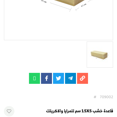
#
709002
قاعدة خشب 15X5 سم للمرايا والاكريلك