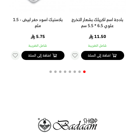
ي
بادجة اسم اكريلك بشعار التخرج
بلاستيك اسود حفر ابيض - 1.5
باد
علوي 6.5 * 5.5 سم
ملم
5.75
11.50
شامل الضريبة
شامل الضريبة
اضافة إلى السلة
اضافة إلى السلة