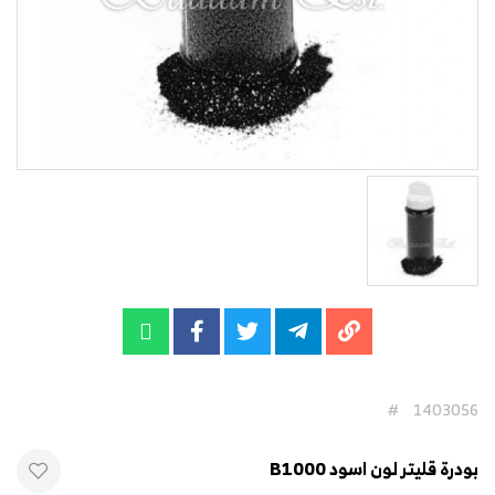
#
1403056
بودرة قليتر لون اسود B1000