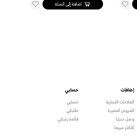
اضافة إلى السلة
إضافات
حسابي
العلامات التجارية
حسابي
العروض المميزة
طلباتي
وصل حديثا
قائمة رغباتي
الأكثر مبيعا