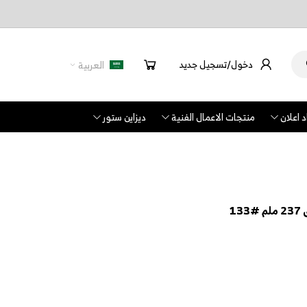
دخول/تسجيل جديد
العربية
 اعلان
منتجات الاعمال الفنية
ديزاين ستور
1