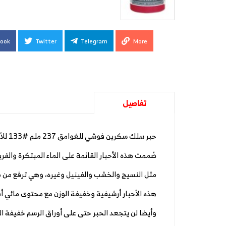
ook
Twitter
Telegram
More
تفاصيل
حبر سلك سكرين فوشي للغوامق 237 ملم #133 للأقمشة الغامقة
صُممت هذه الأحبار القائمة على الماء المبتكرة والف
مثل النسيج والخشب والفينيل وغيره، وهي ترفع من 
هذه الأحبار أرشيفية وخفيفة الوزن مع محتوى مائي أق
وأيضا لن يتجعد الحبر حتى على أوراق الرسم خفيفة ا