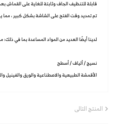
قابلة للتنظيف الجاف وثابتة للغاية على القماش بعد ضبط 
تم تمديد وقت الفتح على الشاشة بشكل كبير ، مما 
لدينا أيضًا العديد من المواد المساعدة بما في ذلك:
نسيج / ألياف / أسطح
الأقمشة الطبيعية والاصطناعية والورق والفينيل و
المنتج التالى