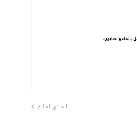
 بالماء والصابون.
المنتج السابق