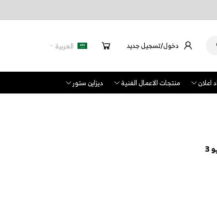
دخول/تسجيل جديد
العربية
 اعلان
منتجات الاعمال الفنية
ديزاين ستور
 3