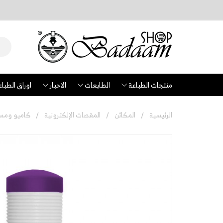
منتجات الطباعة
الطابعات
الاحبار
اوراق الطباع
الرئيسية
المكائن
المقصات الإلكترونية
كاميو ومست