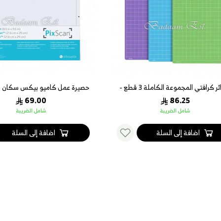
حصائر كرافتي المجموعة الكاملة 3 قطع -
مقاس 12 * 24 انش
سم
69.00
86.25
شامل الضريبة
شامل الضريبة
اضافة إلى السلة
اضافة إلى السلة