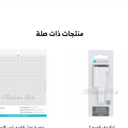
منتجات ذات صلة
اداة حفر كوريو 2
حصيرة عمل كاميو بلس الاس