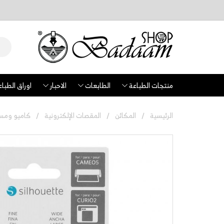
منتجات الطباعة
الطابعات
الاحبار
اوراق الطباع
الرئيسية
المكائن
المقصات الإلكترونية
كاميو ومست