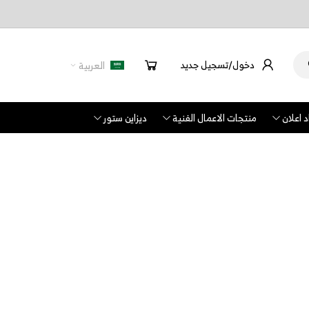
دخول/تسجيل جديد
العربية
 اعلان
منتجات الاعمال الفنية
ديزاين ستور