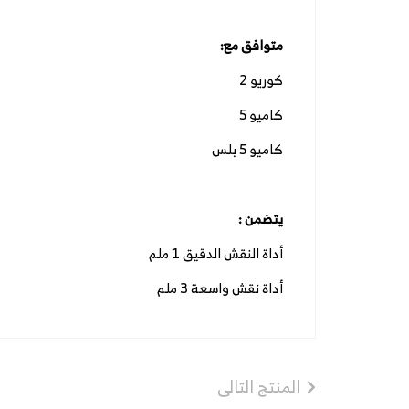
متوافق مع:
كوريو 2
كاميو 5
كاميو 5 بلس
يتضمن :
أداة النقش الدقيق 1 ملم
أداة نقش واسعة 3 ملم
المنتج التالى