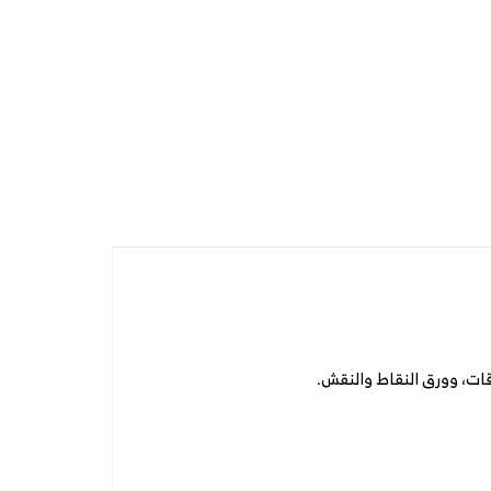
ات، وورق النقاط والنقش.