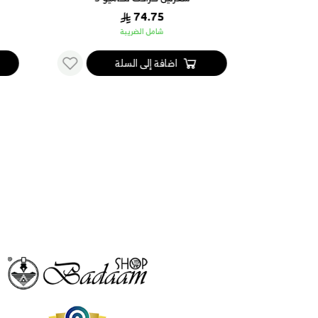
74.75
شامل الضريبة
اضافة إلى السلة