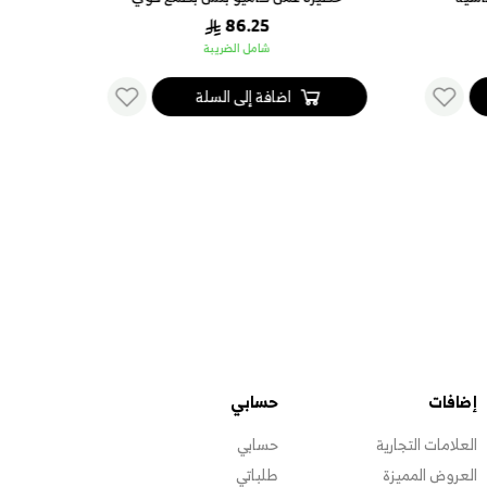
86.25
شامل الضريبة
اضافة إلى السلة
إضافات
حسابي
العلامات التجارية
حسابي
العروض المميزة
طلباتي