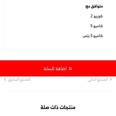
متوافق مع:
كوريو 2
كاميو 5
كاميو 5 بلس
اضافة للسلة
المنتج التالى
المنتج السابق
منتجات ذات صلة