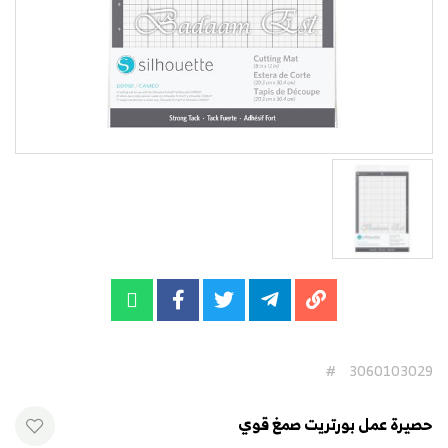
#
3060103029
حصيرة عمل بورتريت صمغ قوي