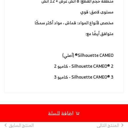
منطقة حجم القطع: 8 انش عرض × 12 انش
مستوى لاصق: قوي
مخصص لأنواع المواد: قماش ، مواد أكثر سمكًا
متوافق أيضًا مع:
Silhouette CAMEO® (أصلي)
Silhouette CAMEO® 2 - كاميو 2
Silhouette CAMEO® 3 - كاميو 3
اضافة للسلة
المنتج التالى
المنتج السابق