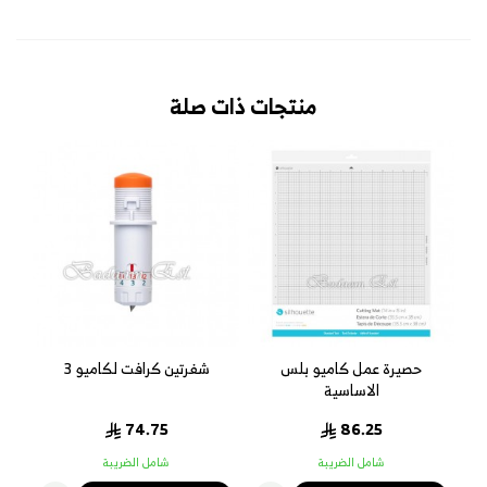
منتجات ذات صلة
حصيرة عمل كاميو بلس
شفرتين كرافت لكاميو 3
الاساسية
74.75
86.25
شامل الضريبة
شامل الضريبة