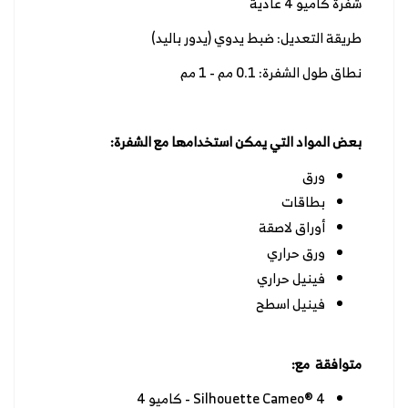
شفرة كاميو 4 عادية
طريقة التعديل: ضبط يدوي (يدور باليد)
نطاق طول الشفرة: 0.1 مم - 1 مم
بعض المواد التي يمكن استخدامها مع الشفرة:
ورق
بطاقات
أوراق لاصقة
ورق حراري
فينيل حراري
فينيل اسطح
متوافقة مع:
Silhouette Cameo® 4 - كاميو 4