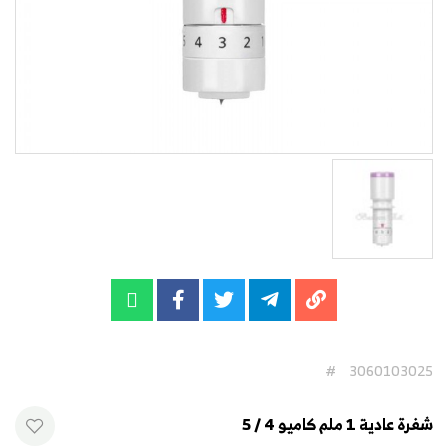
#
3060103025
شفرة عادية 1 ملم كاميو 4 / 5