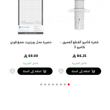
شفرة قطع عميق 2 ملم كاميو 4
شفرة كاميو القطع العميق -
حصيرة عمل بورتريت صمغ قوي
حصا
كاميو 3
3 قطع - مقاس 12 * 24 ان
69.00
86.25
شامل الضريبة
شامل الضريبة
اضافة إلى السلة
اضافة إلى السلة