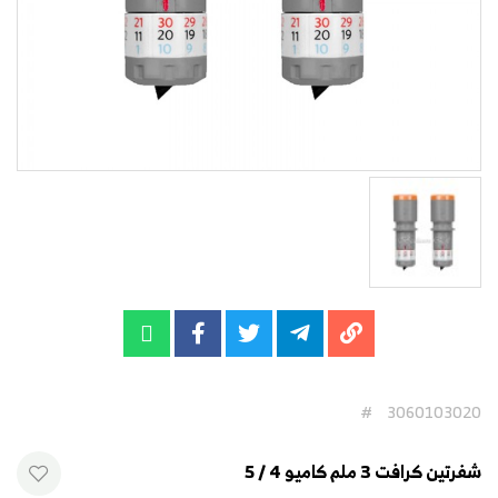
#
3060103020
شفرتين كرافت 3 ملم كاميو 4 / 5