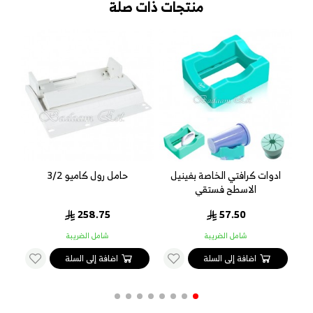
منتجات ذات صلة
ادوات كرافتي الخاصة بفينيل
حامل رول كاميو 3/2
حا
الاسطح فستقي
258.75
57.50
شامل الضريبة
شامل الضريبة
اضافة إلى السلة
اضافة إلى السلة