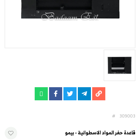
#
309003
قاعدة حفر المواد الاسطوانية - بيمو