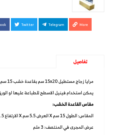
ook
Twitter
Telegram
More
تفاصيل
مرايا زجاج مستطيل 15x20 سم بقاعدة خشب 15 سم
يمكن استخدام فينيل الاسطح للطباعة عليها او الورق
مقاس القاعدة الخشب:
المقاس: الطول 15 سم X العرض 5.5 سم X الارتفاع 4.5 سم
عرض المجرى في المنتصف: 3 ملم