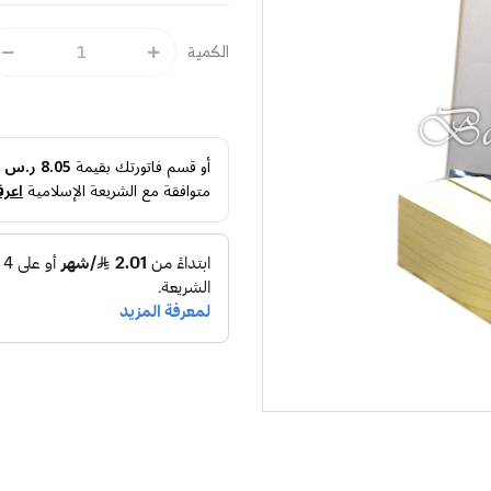
الكمية
أو قسم فاتورتك بقيمة
8.05 ر.س
ع
متوافقة مع الشريعة الإسلامية
اعرف