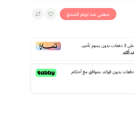
نبهنى عند توفر المنتج
لى
3
دفعات بدون رسوم تأخير،
 أكثر