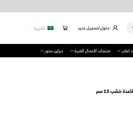
دخول/تسجيل جديد
العربية
 اعلان
منتجات الاعمال الفنية
ديزاين ستور