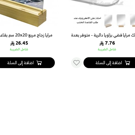
ك مرايا فضي بزاويا دائرية - متوفر بعدة
مرايا زجاج مربع 20
مقاسات
20 سم
26.45
7.76
شامل الضريبة
شامل الضريبة
اضافة إلى السلة
اضافة إلى السلة