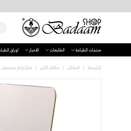
منتجات الطباعة
الطابعات
الاحبار
اوراق الطباع
الرئيسية
المكائن
مكائن الليزر
مرايا زجاج مستطيل 15x20 سم بقاعدة خشب 15 سم