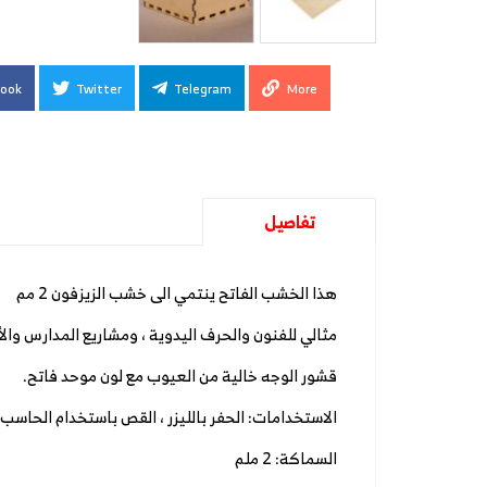
ook
Twitter
Telegram
More
تفاصيل
هذا الخشب الفاتح ينتمي الى خشب الزيزفون 2 مم
مثالي للفنون والحرف اليدوية ، ومشاريع المدارس والأع
قشور الوجه خالية من العيوب مع لون موحد فاتح.
الاستخدامات: الحفر بالليزر ، القص باستخدام الحاسب ا
السماكة: 2 ملم