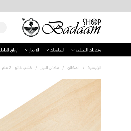
منتجات الطباعة
الطابعات
الاحبار
اوراق الطباع
الرئيسية
المكائن
مكائن الليزر
خشب فاتح - 2 ملم