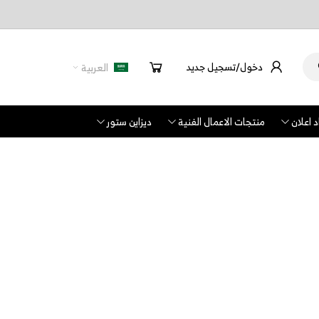
دخول/تسجيل جديد
العربية
 اعلان
منتجات الاعمال الفنية
ديزاين ستور