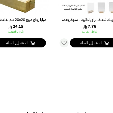
يلك شفاف بزاويا دائرية - متوفر بعدة
مقاسات
سم
24.15
7.76
شامل الضريبة
شامل الضريبة
اضافة إلى السلة
اضافة إلى السلة