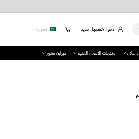
دخول/تسجيل جديد
العربية
 اعلان
منتجات الاعمال الفنية
ديزاين ستور