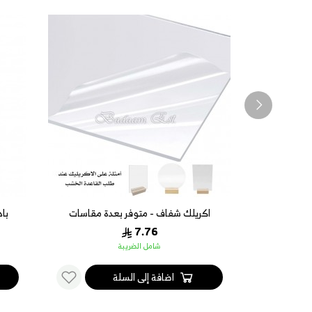
اكريلك شفاف - متوفر بعدة مقاسات
باد
7.76
شامل الضريبة
اضافة إلى السلة