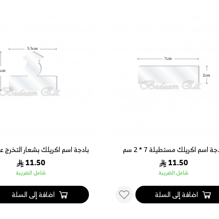
جة اسم اكريلك مستطيلة 7 * 2 سم
5.5 سم
11.50
11.50
شامل الضريبة
شامل الضريبة
اضافة إلى السلة
اضافة إلى السلة