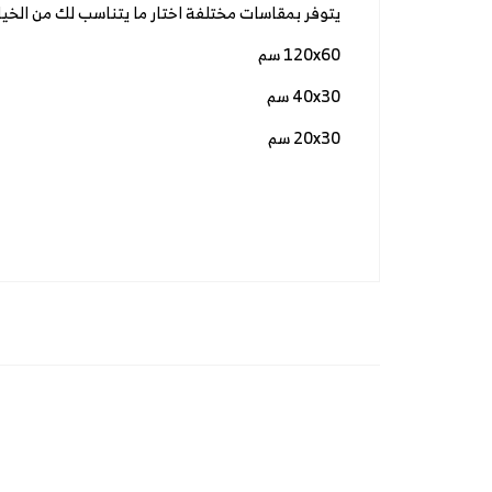
يتوفر بمقاسات مختلفة اختار ما يتناسب لك من الخيا
120x60 سم
40x30 سم
20x30 سم