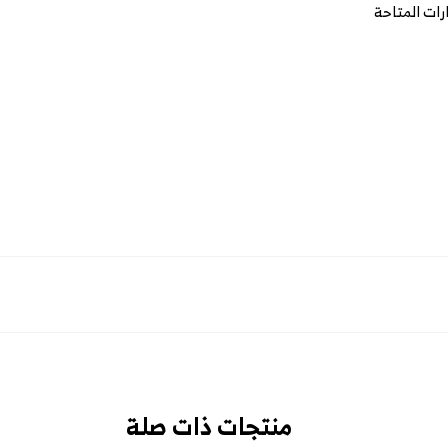
رات المتاحة
منتجات ذات صلة