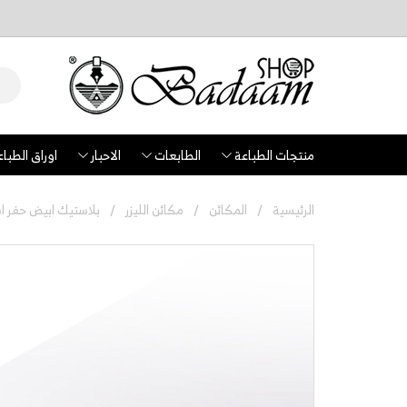
منتجات الطباعة
الطابعات
الاحبار
اوراق الطباع
الرئيسية
المكائن
مكائن الليزر
بلاستيك ابيض حفر اسود - 