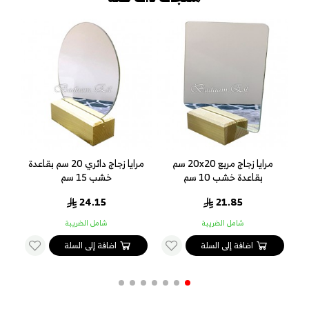
مرايا زجاج دائري 20 سم بقاعدة
اكريلك شفاف - متوفر بعدة
اكر
خشب 15 سم
مقاسات
7.76
24.15
شامل الضريبة
شامل الضريبة
اضافة إلى السلة
اضافة إلى السلة