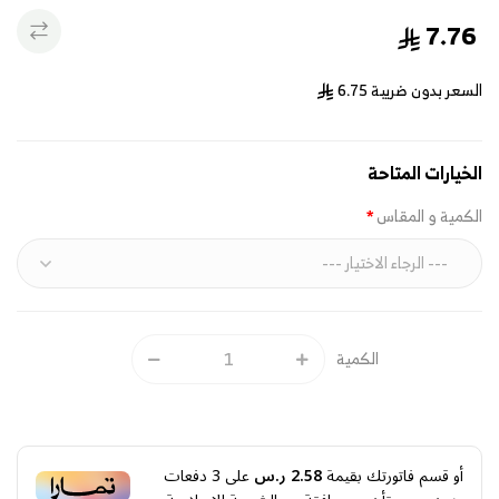
7.76
السعر بدون ضريبة
6.75
الخيارات المتاحة
الكمية و المقاس
الكمية
أو قسم فاتورتك بقيمة
2.58 ر.س
على
3
دفعات