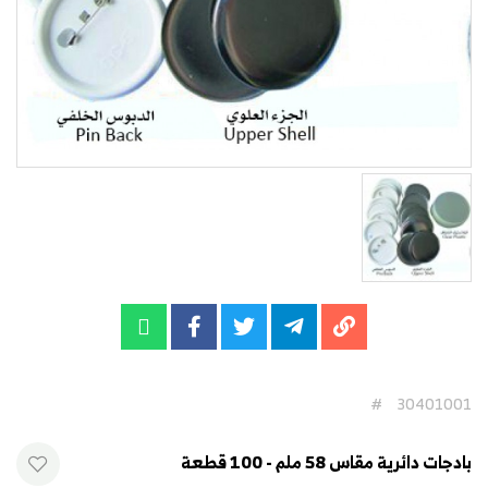
#
30401001
بادجات دائرية مقاس 58 ملم - 100 قطعة