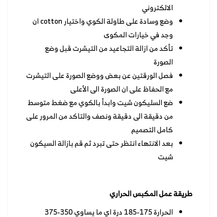
الالكتروني
وضع وسادة على طاولة الكوي واختيار cotton ان
وجد في خيارات المكوى
تأكد من ازالة التجاعيد من التيشرت قبل وضع
الصورة
فصل الورقتين عن بعض ووضع الصورة على التيشرت
مع الحفاظ على ان الصورة الى الأعلى
ضع السليكون شيت وابدأ بالكوي مع ضغط متوسط
من دقيقة الى دقيقة ونصف والتاكد من المرور على
كامل التصميم
بعد الانتهاء انتظر حتى تبرد ثم قم بازالة السيكون
شيت
طريقة عمل المكبس الحراري
الحرارة 175-185 درة اي ما يساوي 350-375