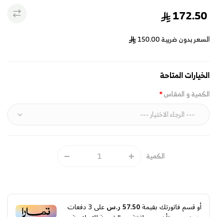
172.50
السعر بدون ضريبة
150.00
الخيارات المتاحة
الكمية و المقاس
الكمية
أو قسم فاتورتك بقيمة
57.50 ر.س
على
3
دفعات