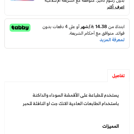
بدون رسوم تأخير، متوافقة مع الشريعة الإسلامية
اعرف أكثر
تفاصيل
يستخدم للطباعة على الأقمشة السوداء والداكنة
باستخدام الطابعات العادية الانك جت او النافثة للحبر
المميزات