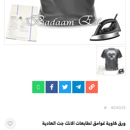
#
404025
ورق كاوية غوامق لطابعات الانك جت العادية