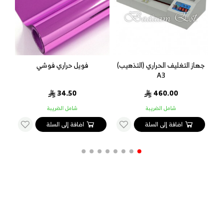
لتغليف الحراري (التذهيب)
فويل حراري فوشي
فويل حر
A3
4.50
34.50
460.00
شامل الضريبة
شامل الضريبة
شامل ا
اضافة إلى السلة
اضافة إلى السلة
اضافة إل