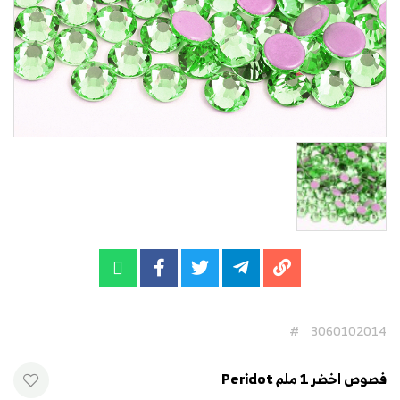
#
3060102014
فصوص اخضر 1 ملم Peridot