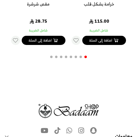
خرامة بشكل قلب
مقص شرشرة
قلم
28.75
115.00
شامل الضريبة
شامل الضريبة
اضافة إلى السلة
اضافة إلى السلة
معلومات