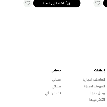
لى السلة
اضافة إلى السلة
إضافات
حسابي
العلامات التجارية
حسابي
العروض المميزة
طلباتي
وصل حديثا
قائمة رغباتي
الأكثر مبيعا