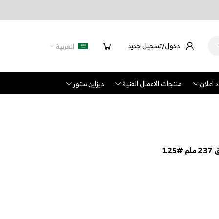
دخول/تسجيل جديد
العربية
 اعلان
منتجات الاعمال الفنية
ديزاين ستور
12