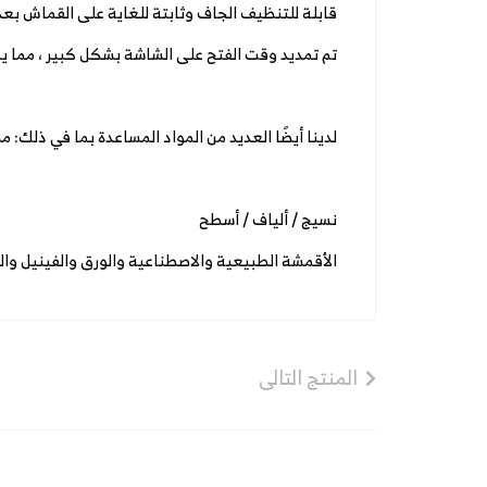
قابلة للتنظيف الجاف وثابتة للغاية على القماش بعد ضبط 
تم تمديد وقت الفتح على الشاشة بشكل كبير ، مما 
لدينا أيضًا العديد من المواد المساعدة بما في ذلك:
نسيج / ألياف / أسطح
الأقمشة الطبيعية والاصطناعية والورق والفينيل و
المنتج التالى