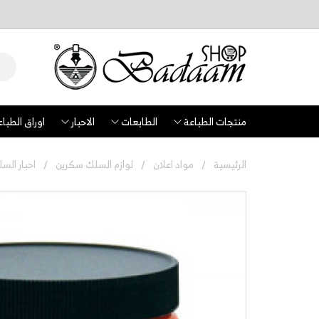
منتجات الطباعة
الطابعات
الاحبار
اوراق الطباع
الرئيسية
مواد اعلان
لوازم السلك سكرين
احبار الس