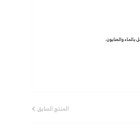
 بالماء والصابون.
المنتج السابق