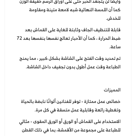
وأيضا لن يتجعد الحبر حتى على أوراق الرسم خفيفة الوزن
كما أن اللمسة النهائية شبه لامعة متينة ومقاومة
للخدش.
قابلة للتنظيف الجاف وثابتة للغاية على القماش بعد
ضبط الحرارة ، كما أن الأحبار تعالج نفسها بنفسها بعد 72
ساعة.
تم تمديد وقت الفتح على الشاشة بشكل كبير ، مما يمنح
الطباعة وقت عمل أطول بدون تجفيف داخل الشاشة.
المميزات
خصائص عمل ممتازة - توفر للفنانين ألوانًا نابضة بالحياة
وتغطية رائعة وقابلية عمل متسقة في كل مرة.
الاستخدام على القماش أو الورق أو الورق المقوى - مثالي
للطباعة على مجموعة من الأقمشة، بما في ذلك القطن