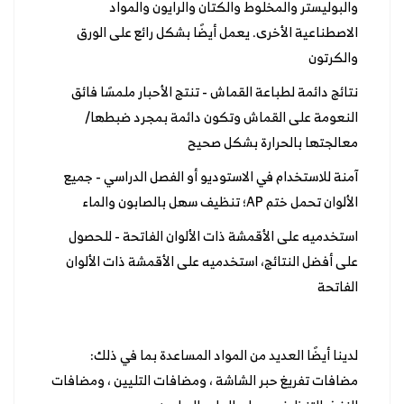
والبوليستر والمخلوط والكتان والرايون والمواد
الاصطناعية الأخرى. يعمل أيضًا بشكل رائع على الورق
والكرتون
نتائج دائمة لطباعة القماش - تنتج الأحبار ملمسًا فائق
النعومة على القماش وتكون دائمة بمجرد ضبطها/
معالجتها بالحرارة بشكل صحيح
آمنة للاستخدام في الاستوديو أو الفصل الدراسي - جميع
الألوان تحمل ختم AP؛ تنظيف سهل بالصابون والماء
استخدميه على الأقمشة ذات الألوان الفاتحة - للحصول
على أفضل النتائج، استخدميه على الأقمشة ذات الألوان
الفاتحة
لدينا أيضًا العديد من المواد المساعدة بما في ذلك:
مضافات تفريغ حبر الشاشة ، ومضافات التليين ، ومضافات