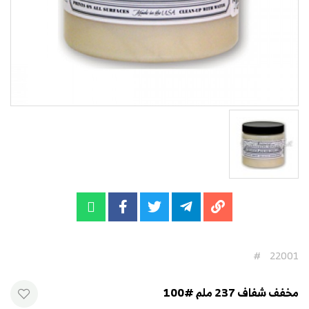
#
22001
مخفف شفاف 237 ملم #100