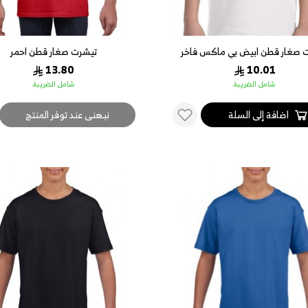
 صغار قطن ابيض بي ماكس فاخر
تيشرت صغار قطن احمر
13.80
10.01
شامل الضريبة
شامل الضريبة
اضافة إلى السلة
نبهنى عند توفر المنتج