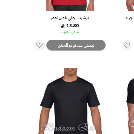
تيشرت رجالي قطن احمر
13.80
شامل الضريبة
نبهنى عند توفر المنتج