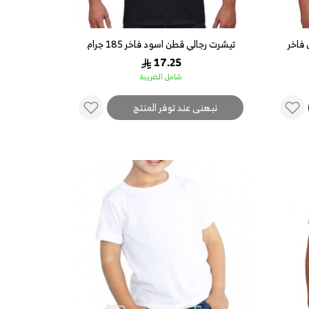
فاخر
تيشرت رجالي قطن اسود فاخر 185 جرام
17.25
شامل الضريبة
نبهنى عند توفر المنتج