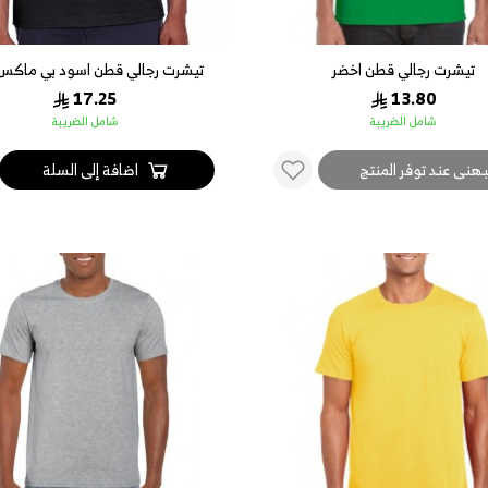
تيشرت رجالي قطن اخضر
تيشرت رجالي قطن اسود بي ماكس 
17.25
13.80
شامل الضريبة
شامل الضريبة
بهنى عند توفر المنتج
اضافة إلى السلة