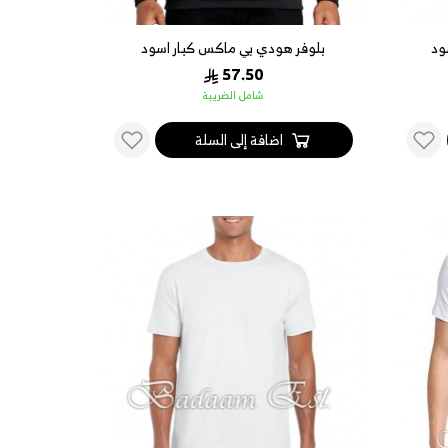
ود
بلوفر هودي بي ماكس كبار اسود
57.50
شامل الضريبة
اضافة إلى السلة