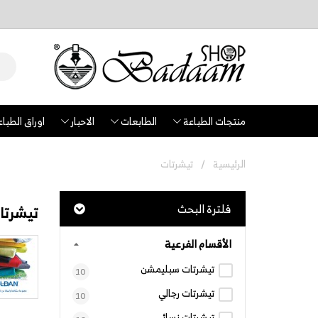
منتجات الطباعة
الطابعات
الاحبار
اوراق الطباع
الرئيسية
تيشرتات
فلترة البحث
تيشرتا
الأقسام الفرعية
تيشرتات سبليمشن
10
تيشرتات رجالي
10
تيشرتات نسائي