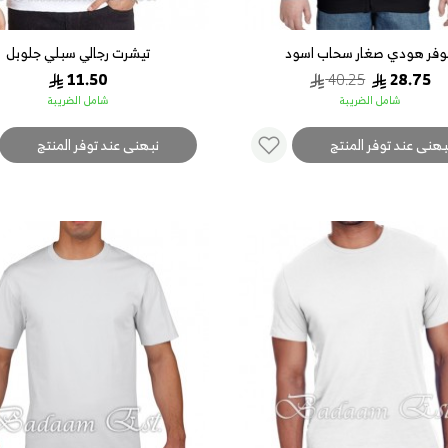
وفر هودي صغار سحاب اسود
تيشرت رجالي سبلي جلوبل
11.50
40.25
28.75
شامل الضريبة
شامل الضريبة
بهنى عند توفر المنتج
نبهنى عند توفر المنتج