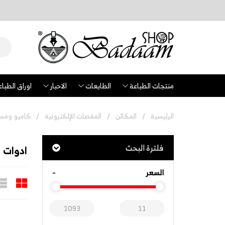
منتجات الطباعة
الطابعات
الاحبار
اوراق الطباع
الرئيسية
المكائن
المقصات الإلكترونية
كاميو ومست
فلترة البحث
ادوات
السعر