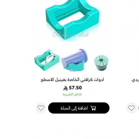
وردي
ادوات كرافتي الخاصة بفينيل الاسطح
فستقي
57.50
شامل الضريبة
اضافة إلى السلة