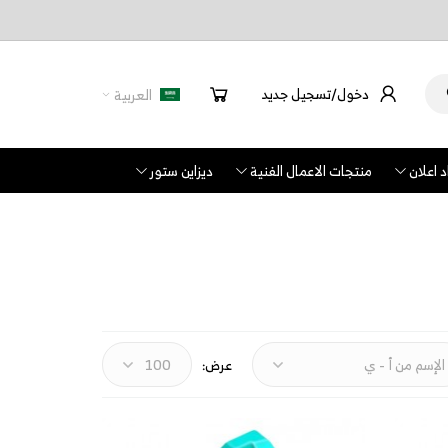
دخول/تسجيل جديد
العربية
 اعلان
منتجات الاعمال الفنية
ديزاين ستور
عرض: