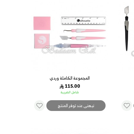
المجموعة الكاملة وردي
115.00
شامل الضريبة
نبهنى عند توفر المنتج