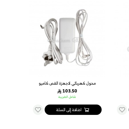
محول كهربائي لاجهزة القص كاميو
103.50
شامل الضريبة
اضافة إلى السلة