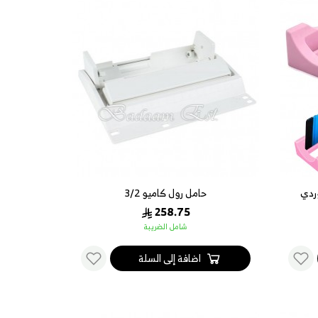
ردي
حامل رول كاميو 3/2
258.75
شامل الضريبة
اضافة إلى السلة