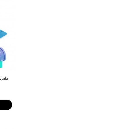
حامل 