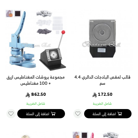
قالب لمقص البادجات الدائري 4.4
مجموعة بروشات المغناطيس ازرق
سم
+ 100 مغناطيس
862.50
172.50
شامل الضريبة
شامل الضريبة
اضافة إلى السلة
اضافة إلى السلة