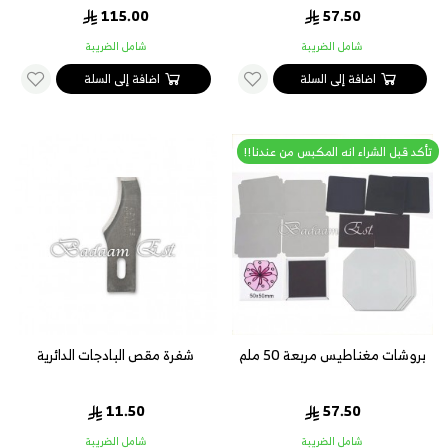
115.00
57.50
شامل الضريبة
شامل الضريبة
اضافة إلى السلة
اضافة إلى السلة
تأكد قبل الشراء انه المكبس من عندنا!!
بروشات مغناطيس مربعة 50 ملم
شفرة مقص البادجات الدائرية
11.50
57.50
شامل الضريبة
شامل الضريبة