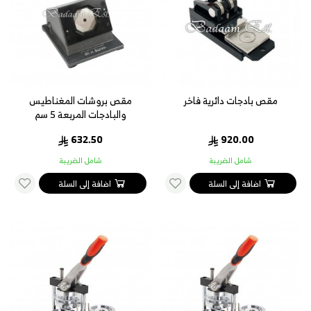
مقص بادجات دائرية فاخر
مقص بروشات المغناطيس
والبادجات المربعة 5 سم
632.50
920.00
شامل الضريبة
شامل الضريبة
اضافة إلى السلة
اضافة إلى السلة