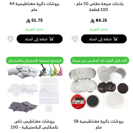
بادجات مربعة مقاس 50 ملم -
بروشات دائرية مغناطيسية 44
100 قطعة
ملم
51.75
86.25
شامل الضريبة
شامل الضريبة
اضافة إلى السلة
اضافة إلى السلة
تأكد قبل الشراء انه المكبس من عندنا!
لايخضع لسياسة الاسترجاع والاستبدال
بروشات دائرية مغناطيسية 58
بروشات مغناطيس خاص
ملم
بالمكابس البلاستيكية - 100
قطعة