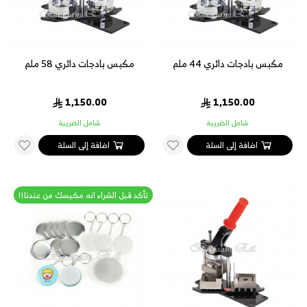
مكبس بادجات دائري 44 ملم
مكبس بادجات دائري 58 ملم
1,150.00
1,150.00
شامل الضريبة
شامل الضريبة
اضافة إلى السلة
اضافة إلى السلة
تأكد قبل الشراء انه مكبسك من عندنا!!