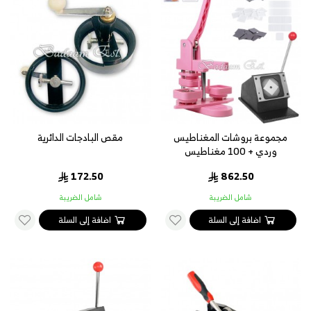
مجموعة بروشات المغناطيس
مقص البادجات الدائرية
وردي + 100 مغناطيس
172.50
862.50
شامل الضريبة
شامل الضريبة
اضافة إلى السلة
اضافة إلى السلة