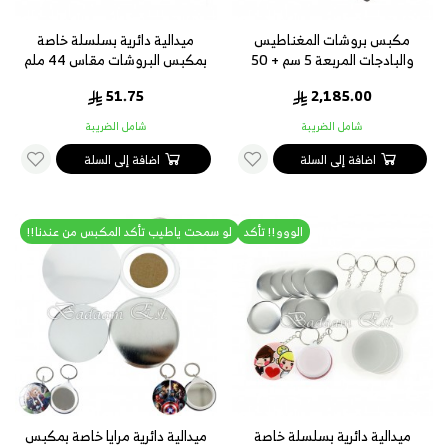
مكبس بروشات المغناطيس
ميدالية دائرية بسلسلة خاصة
والبادجات المربعة 5 سم + 50
بمكبس البروشات مقاس 44 ملم
مغناطيس هدية
51.75
2,185.00
شامل الضريبة
شامل الضريبة
اضافة إلى السلة
اضافة إلى السلة
الووو!! تأكد
لو سمحت ياطيب تأكد المكبس من عندنا!!
ميدالية دائرية بسلسلة خاصة
ميدالية دائرية مرايا خاصة بمكبس