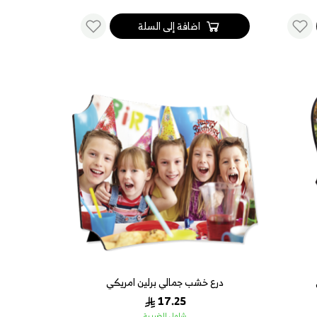
اضافة إلى السلة
درع خشب جمالي برلين امريكي
17.25
شامل الضريبة