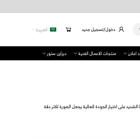
دخول/تسجيل جديد
العربية
 اعلان
منتجات الاعمال الفنية
ديزاين ستور
الشديد على اختيار الجودة العالية يجعل الصورة اكثر دقة