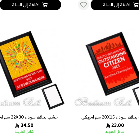
اضافة إلى السلة
اضافة إلى السلة
 سوداء 20X15 سم امريكي
خشب بحافة سوداء 22X30 سم امريكي
34.50
23.00
شامل الضريبة
شامل الضريبة