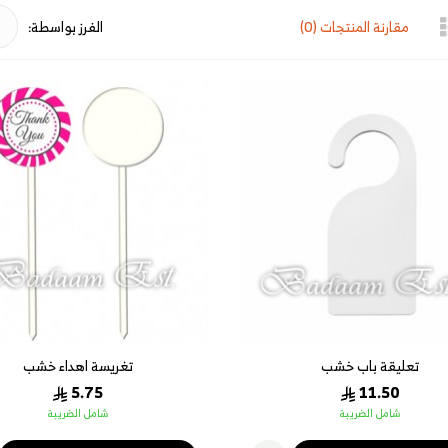
مقارنة المنتجات (0)
الفرز بواسطة:
تعليقة باب خشب
تغريسة اهداء خشب
5.75
11.50
شامل الضريبة
شامل الضريبة