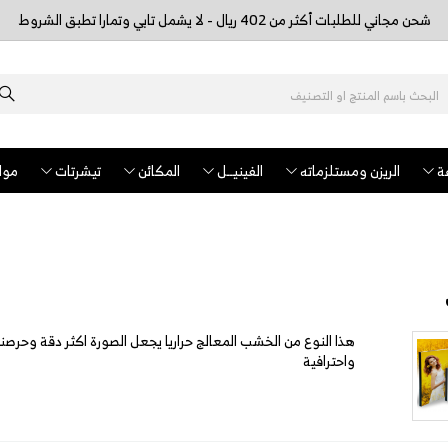
شحن مجاني للطلبات أكثر من 402 ريال - لا يشمل تابي وتمارا تطبق الشروط
ة
الريزن ومستلزماته
الفينيــل
المكائن
تيشرتات
مواد
هذا النوع من الخشب المعالج حراريا يجعل الصورة اكثر دقة وحرصنا 
واحترافية