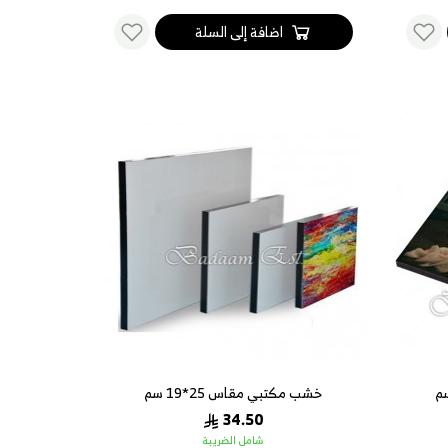
اضافة إلى السلة
خشب مكتبي مقاس 25*19 سم
34.50
شامل الضريبة