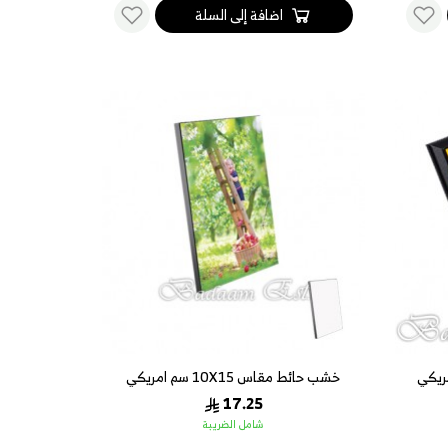
اضافة إلى السلة
خشب حائط مقاس 10X15 سم امريكي
17.25
شامل الضريبة