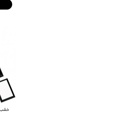
خشب بحافة