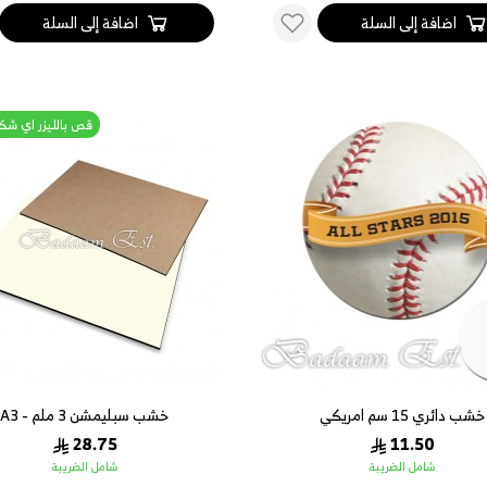
اضافة إلى السلة
اضافة إلى السلة
قص بالليزر اي شك
خشب دائري 15 سم امريكي
خشب سبليمشن 3 ملم - A3
28.75
11.50
شامل الضريبة
شامل الضريبة