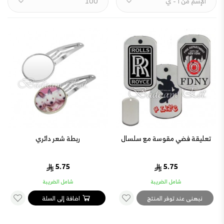
تعليقة فضي مقوسة مع سلسال
ربطة شعر دائري
5.75
5.75
شامل الضريبة
شامل الضريبة
نبهنى عند توفر المنتج
اضافة إلى السلة