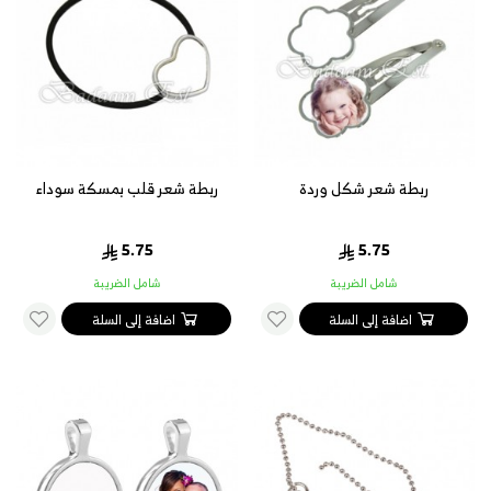
ربطة شعر شكل وردة
ربطة شعر قلب بمسكة سوداء
5.75
5.75
شامل الضريبة
شامل الضريبة
اضافة إلى السلة
اضافة إلى السلة